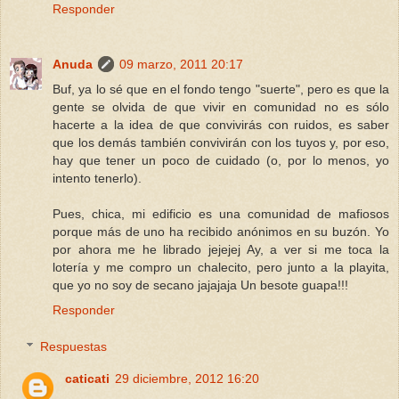
Responder
Anuda
09 marzo, 2011 20:17
Buf, ya lo sé que en el fondo tengo "suerte", pero es que la
gente se olvida de que vivir en comunidad no es sólo
hacerte a la idea de que convivirás con ruidos, es saber
que los demás también convivirán con los tuyos y, por eso,
hay que tener un poco de cuidado (o, por lo menos, yo
intento tenerlo).
Pues, chica, mi edificio es una comunidad de mafiosos
porque más de uno ha recibido anónimos en su buzón. Yo
por ahora me he librado jejejej Ay, a ver si me toca la
lotería y me compro un chalecito, pero junto a la playita,
que yo no soy de secano jajajaja Un besote guapa!!!
Responder
Respuestas
caticati
29 diciembre, 2012 16:20