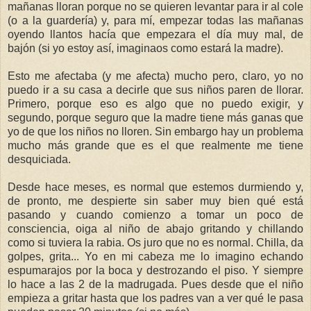
mañanas lloran porque no se quieren levantar para ir al cole
(o a la guardería) y, para mí, empezar todas las mañanas
oyendo llantos hacía que empezara el día muy mal, de
bajón (si yo estoy así, imaginaos como estará la madre).
Esto me afectaba (y me afecta) mucho pero, claro, yo no
puedo ir a su casa a decirle que sus niños paren de llorar.
Primero, porque eso es algo que no puedo exigir, y
segundo, porque seguro que la madre tiene más ganas que
yo de que los niños no lloren. Sin embargo hay un problema
mucho más grande que es el que realmente me tiene
desquiciada.
Desde hace meses, es normal que estemos durmiendo y,
de pronto, me despierte sin saber muy bien qué está
pasando y cuando comienzo a tomar un poco de
consciencia, oiga al niño de abajo gritando y chillando
como si tuviera la rabia. Os juro que no es normal. Chilla, da
golpes, grita... Yo en mi cabeza me lo imagino echando
espumarajos por la boca y destrozando el piso. Y siempre
lo hace a las 2 de la madrugada. Pues desde que el niño
empieza a gritar hasta que los padres van a ver qué le pasa