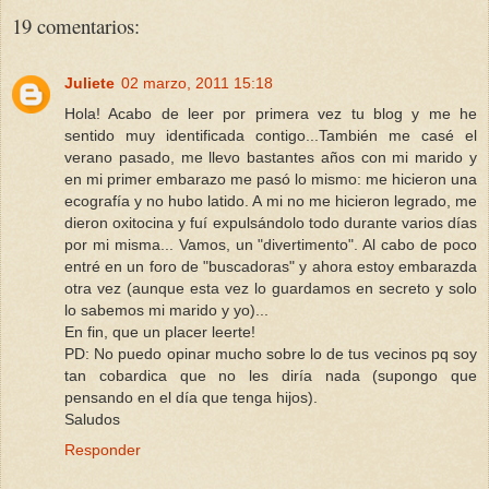
19 comentarios:
Juliete
02 marzo, 2011 15:18
Hola! Acabo de leer por primera vez tu blog y me he
sentido muy identificada contigo...También me casé el
verano pasado, me llevo bastantes años con mi marido y
en mi primer embarazo me pasó lo mismo: me hicieron una
ecografía y no hubo latido. A mi no me hicieron legrado, me
dieron oxitocina y fuí expulsándolo todo durante varios días
por mi misma... Vamos, un "divertimento". Al cabo de poco
entré en un foro de "buscadoras" y ahora estoy embarazda
otra vez (aunque esta vez lo guardamos en secreto y solo
lo sabemos mi marido y yo)...
En fin, que un placer leerte!
PD: No puedo opinar mucho sobre lo de tus vecinos pq soy
tan cobardica que no les diría nada (supongo que
pensando en el día que tenga hijos).
Saludos
Responder