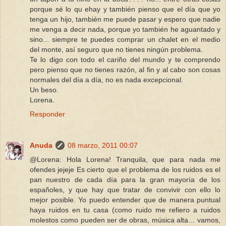
porque sé lo qu ehay y también pienso que el día que yo
tenga un hijo, también me puede pasar y espero que nadie
me venga a decir nada, porque yo también he aguantado y
sino... siempre te puedes comprar un chalet en el medio
del monte, así seguro que no tienes ningún problema.
Te lo digo con todo el cariño del mundo y te comprendo
pero pienso que no tienes razón, al fin y al cabo son cosas
normales del día a día, no es nada excepcional.
Un beso.
Lorena.
Responder
Anuda
08 marzo, 2011 00:07
@Lorena: Hola Lorena! Tranquila, que para nada me
ofendes jejeje Es cierto que el problema de los ruidos es el
pan nuestro de cada día para la gran mayoría de los
españoles, y que hay que tratar de convivir con ello lo
mejor posible. Yo puedo entender que de manera puntual
haya ruidos en tu casa (como ruido me refiero a ruidos
molestos como pueden ser de obras, música alta… vamos,